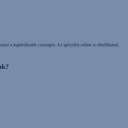
tani a legideálisabb csomagot. Az igénylést online is elindíthatod.
ak?